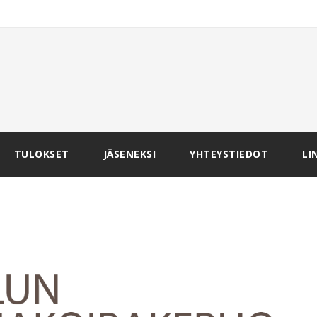
TULOKSET
JÄSENEKSI
YHTEYSTIEDOT
LI