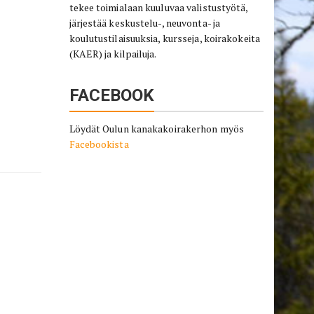
tekee toimialaan kuuluvaa valistustyötä,
järjestää keskustelu-, neuvonta- ja
koulutustilaisuuksia, kursseja, koirakokeita
(KAER) ja kilpailuja.
FACEBOOK
Löydät Oulun kanakakoirakerhon myös
Facebookista