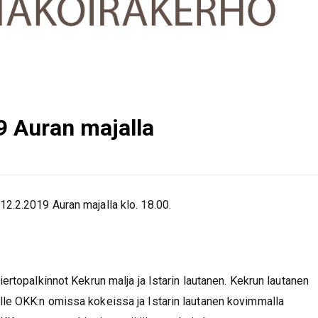
 Auran majalla
2.2.2019 Auran majalla klo. 18.00.
iertopalkinnot Kekrun malja ja Istarin lautanen. Kekrun lautanen
lle OKK:n omissa kokeissa ja Istarin lautanen kovimmalla