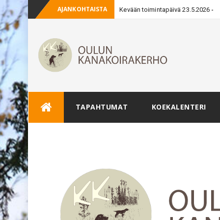
AJANKOHTAISTA
Kevään toimintapäivä 23.5.2026
Skip
TAPAHTUMAT
KOEKALENTERI
to
content