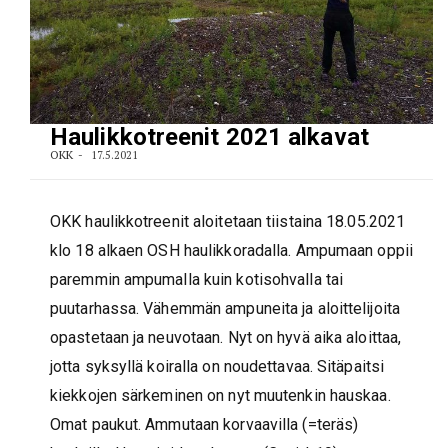
Haulikkotreenit 2021 alkavat
OKK
17.5.2021
OKK haulikkotreenit aloitetaan tiistaina 18.05.2021
klo 18 alkaen OSH haulikkoradalla. Ampumaan oppii
paremmin ampumalla kuin kotisohvalla tai
puutarhassa. Vähemmän ampuneita ja aloittelijoita
opastetaan ja neuvotaan. Nyt on hyvä aika aloittaa,
jotta syksyllä koiralla on noudettavaa. Sitäpaitsi
kiekkojen särkeminen on nyt muutenkin hauskaa.
Omat paukut. Ammutaan korvaavilla (=teräs)