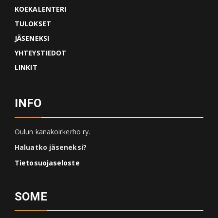
KOEKALENTERI
TULOKSET
JÄSENEKSI
YHTEYSTIEDOT
LINKIT
INFO
Oulun kanakoirkerho ry.
Haluatko jäseneksi?
Tietosuojaseloste
SOME