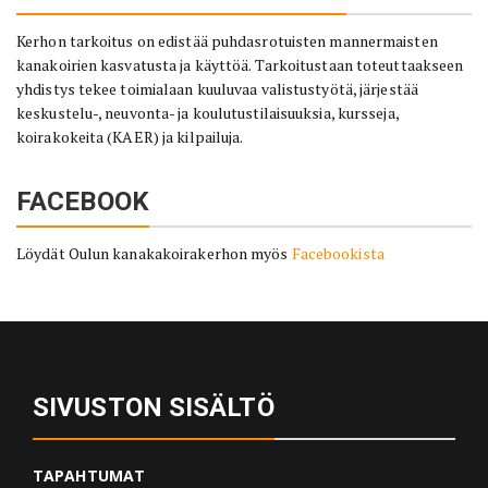
Kerhon tarkoitus on edistää puhdasrotuisten mannermaisten
kanakoirien kasvatusta ja käyttöä. Tarkoitustaan toteuttaakseen
yhdistys tekee toimialaan kuuluvaa valistustyötä, järjestää
keskustelu-, neuvonta- ja koulutustilaisuuksia, kursseja,
koirakokeita (KAER) ja kilpailuja.
FACEBOOK
Löydät Oulun kanakakoirakerhon myös
Facebookista
SIVUSTON SISÄLTÖ
TAPAHTUMAT