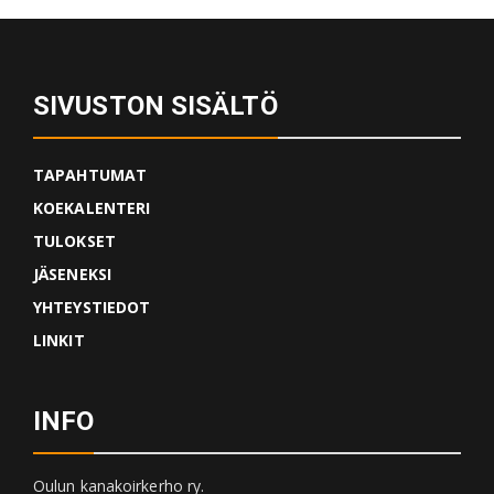
SIVUSTON SISÄLTÖ
TAPAHTUMAT
KOEKALENTERI
TULOKSET
JÄSENEKSI
YHTEYSTIEDOT
LINKIT
INFO
Oulun kanakoirkerho ry.