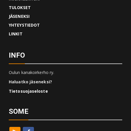
TULOKSET
JÄSENEKSI
YHTEYSTIEDOT
LINKIT
INFO
Oulun kanakoirkerho ry.
Haluatko jäseneksi?
Tietosuojaseloste
SOME