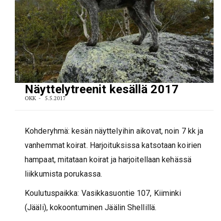
Näyttelytreenit kesällä 2017
OKK
5.5.2017
Kohderyhmä: kesän näyttelyihin aikovat, noin 7 kk ja
vanhemmat koirat. Harjoituksissa katsotaan koirien
hampaat, mitataan koirat ja harjoitellaan kehässä
liikkumista porukassa.
Koulutuspaikka: Vasikkasuontie 107, Kiiminki
(Jääli), kokoontuminen Jäälin Shellillä.