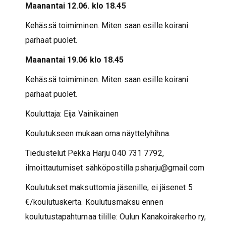
Maanantai 12.06. klo 18.45
Kehässä toimiminen. Miten saan esille koirani
parhaat puolet.
Maanantai 19.06 klo 18.45
Kehässä toimiminen. Miten saan esille koirani
parhaat puolet.
Kouluttaja: Eija Vainikainen
Koulutukseen mukaan oma näyttelyhihna.
Tiedustelut Pekka Harju 040 731 7792,
ilmoittautumiset sähköpostilla psharju@gmail.com
Koulutukset maksuttomia jäsenille, ei jäsenet 5
€/koulutuskerta. Koulutusmaksu ennen
koulutustapahtumaa tilille: Oulun Kanakoirakerho ry,