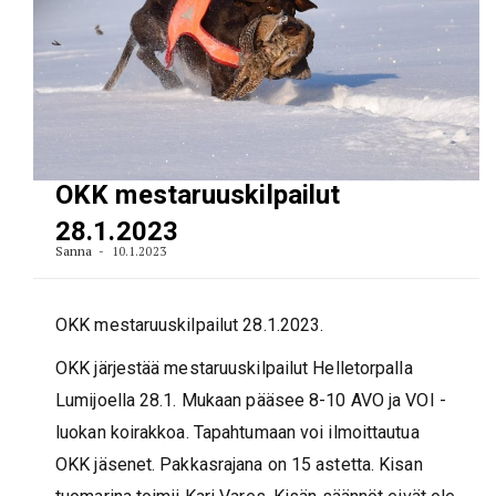
OKK mestaruuskilpailut
28.1.2023
Sanna
10.1.2023
OKK mestaruuskilpailut 28.1.2023.
OKK järjestää mestaruuskilpailut Helletorpalla
Lumijoella 28.1. Mukaan pääsee 8-10 AVO ja VOI -
luokan koirakkoa. Tapahtumaan voi ilmoittautua
OKK jäsenet. Pakkasrajana on 15 astetta. Kisan