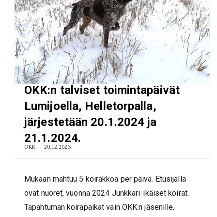
OKK:n talviset toimintapäivät
Lumijoella, Helletorpalla,
järjestetään 20.1.2024 ja
21.1.2024.
OKK
20.12.2023
Mukaan mahtuu 5 koirakkoa per päivä. Etusijalla
ovat nuoret, vuonna 2024 Junkkari-ikäiset koirat.
Tapahtuman koirapaikat vain OKK:n jäsenille.