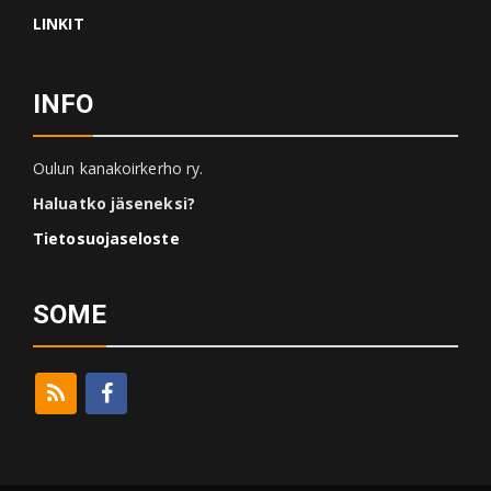
LINKIT
INFO
Oulun kanakoirkerho ry.
Haluatko jäseneksi?
Tietosuojaseloste
SOME