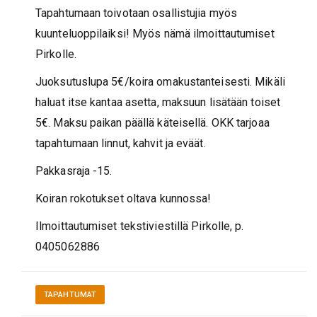
Tapahtumaan toivotaan osallistujia myös
kuunteluoppilaiksi! Myös nämä ilmoittautumiset
Pirkolle.
Juoksutuslupa 5€/koira omakustanteisesti. Mikäli
haluat itse kantaa asetta, maksuun lisätään toiset
5€. Maksu paikan päällä käteisellä. OKK tarjoaa
tapahtumaan linnut, kahvit ja eväät.
Pakkasraja -15.
Koiran rokotukset oltava kunnossa!
Ilmoittautumiset tekstiviestillä Pirkolle, p.
0405062886
TAPAHTUMAT