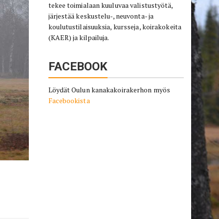
tekee toimialaan kuuluvaa valistustyötä,
järjestää keskustelu-, neuvonta- ja
koulutustilaisuuksia, kursseja, koirakokeita
(KAER) ja kilpailuja.
FACEBOOK
Löydät Oulun kanakakoirakerhon myös
Facebookista