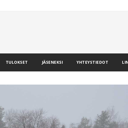
TULOKSET
JÄSENEKSI
YHTEYSTIEDOT
LI