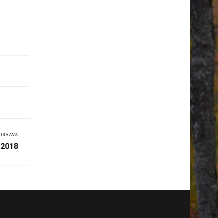
URAAVA
.2018