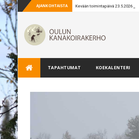
AJANKOHTAISTA
Kevään toimintapäivä 23.5.2026
Skip
TAPAHTUMAT
KOEKALENTERI
to
content