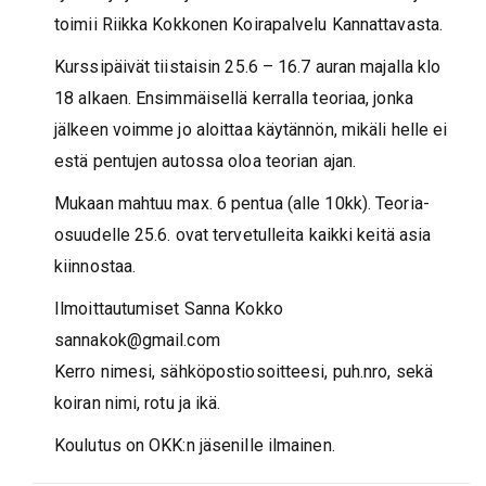
toimii Riikka Kokkonen Koirapalvelu Kannattavasta.
Kurssipäivät tiistaisin 25.6 – 16.7 auran majalla klo
18 alkaen. Ensimmäisellä kerralla teoriaa, jonka
jälkeen voimme jo aloittaa käytännön, mikäli helle ei
estä pentujen autossa oloa teorian ajan.
Mukaan mahtuu max. 6 pentua (alle 10kk). Teoria-
osuudelle 25.6. ovat tervetulleita kaikki keitä asia
kiinnostaa.
Ilmoittautumiset Sanna Kokko
sannakok@gmail.com
Kerro nimesi, sähköpostiosoitteesi, puh.nro, sekä
koiran nimi, rotu ja ikä.
Koulutus on OKK:n jäsenille ilmainen.