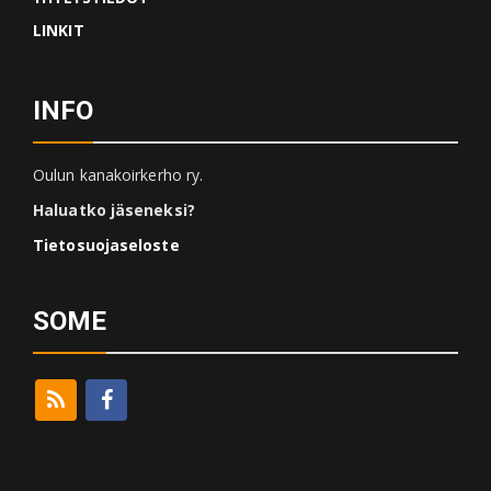
LINKIT
INFO
Oulun kanakoirkerho ry.
Haluatko jäseneksi?
Tietosuojaseloste
SOME