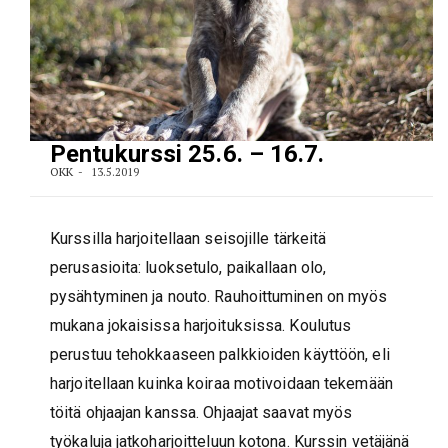
Pentukurssi 25.6. – 16.7.
OKK
13.5.2019
Kurssilla harjoitellaan seisojille tärkeitä
perusasioita: luoksetulo, paikallaan olo,
pysähtyminen ja nouto. Rauhoittuminen on myös
mukana jokaisissa harjoituksissa. Koulutus
perustuu tehokkaaseen palkkioiden käyttöön, eli
harjoitellaan kuinka koiraa motivoidaan tekemään
töitä ohjaajan kanssa. Ohjaajat saavat myös
työkaluja jatkoharjoitteluun kotona. Kurssin vetäjänä