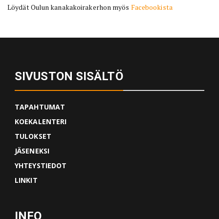
Löydät Oulun kanakakoirakerhon myös
Facebookista
SIVUSTON SISÄLTÖ
TAPAHTUMAT
KOEKALENTERI
TULOKSET
JÄSENEKSI
YHTEYSTIEDOT
LINKIT
INFO