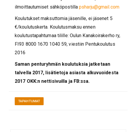
ilmoittautumiset sähköpostilla
psharju@gmail.com
Koulutukset maksuttomia jäsenille, ei jäsenet 5
€/koulutuskerta. Koulutusmaksu ennen
koulutustapahtumaa tilille: Oulun Kanakoirakerho ry,
FI93 8000 1670 1040 59, viestiin Pentukoulutus
2016
Saman penturyhmän koulutuksia jatketaan
talvella 2017, lisätietoja asiasta alkuvuoidesta
2017 OKK:n nettisivuilla ja FB:ssa.
TAPAHTUMAT
Artikkelien