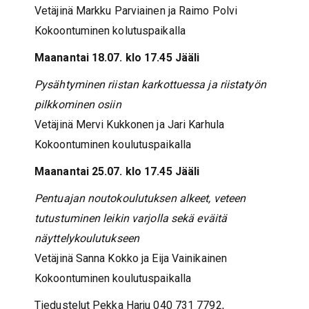
Vetäjinä Markku Parviainen ja Raimo Polvi
Kokoontuminen kolutuspaikalla
Maanantai 18.07. klo 17.45 Jääli
Pysähtyminen riistan karkottuessa ja riistatyön
pilkkominen osiin
Vetäjinä Mervi Kukkonen ja Jari Karhula
Kokoontuminen koulutuspaikalla
Maanantai 25.07. klo 17.45 Jääli
Pentuajan noutokoulutuksen alkeet, veteen
tutustuminen leikin varjolla sekä eväitä
näyttelykoulutukseen
Vetäjinä Sanna Kokko ja Eija Vainikainen
Kokoontuminen koulutuspaikalla
Tiedustelut Pekka Harju 040 731 7792,