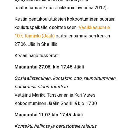
osallistumisoikeus Junkkariin nvuonna 2017).
Kesän pentukoulutuksien kokoontuminen suoraan
koulutuspaikalle osoitteeseen:
Vasikkasuontie
107, Kiiminki (Jääli)
paitsi ensimmäisen kerran
27.06. Jäälin Shellillä.
Kesän harjoituskerrat:
Maanantai 27.06. klo 17.45 Jääli
Sosiaalistaminen, kontaktin otto, rauhoittuminen,
porukassa oloon totuttelu
Vetäjinä Marika Tanskanen ja Kari Vares
Kokoontuminen Jäälin Shellillä klo 17.30
Maanantai 11.07 klo 17.45 Jääli
Kontakti, hallinta ja perustottelevaisuus