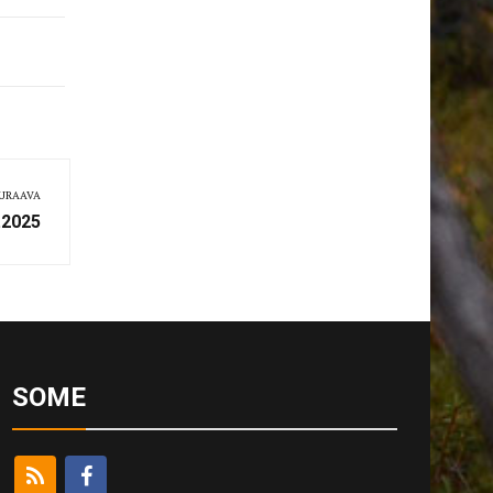
URAAVA
.2025
SOME