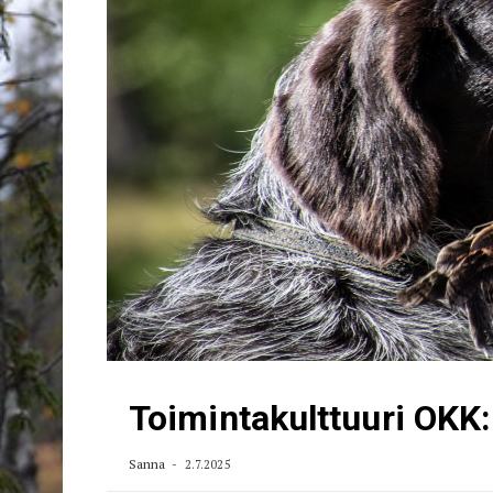
Toimintakulttuuri OKK
Sanna
2.7.2025