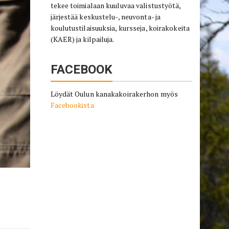
tekee toimialaan kuuluvaa valistustyötä,
järjestää keskustelu-, neuvonta- ja
koulutustilaisuuksia, kursseja, koirakokeita
(KAER) ja kilpailuja.
FACEBOOK
Löydät Oulun kanakakoirakerhon myös
Facebookista