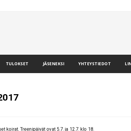
TULOKSET
JÄSENEKSI
YHTEYSTIEDOT
LI
 2017
t koirat. Treenipäivät ovat 5.7. ja 12.7. klo 18.