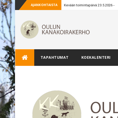
AJANKOHTAISTA
Kevään toimintapäivä 23.5.2026
Skip
TAPAHTUMAT
KOEKALENTERI
to
content