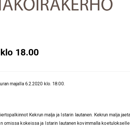
klo 18.00
an majalla 6.2.2020 klo. 18.00.
ertopalkinnot Kekrun malja ja Istarin lautanen. Kekrun malja jaet
n omissa kokeissa ja Istarin lautanen kovimmalla koetulokselle