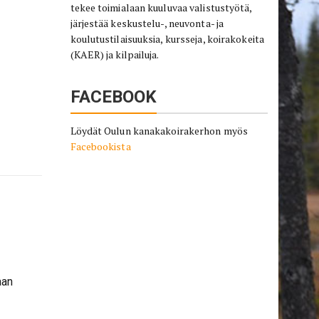
tekee toimialaan kuuluvaa valistustyötä,
järjestää keskustelu-, neuvonta- ja
koulutustilaisuuksia, kursseja, koirakokeita
(KAER) ja kilpailuja.
FACEBOOK
Löydät Oulun kanakakoirakerhon myös
Facebookista
aan