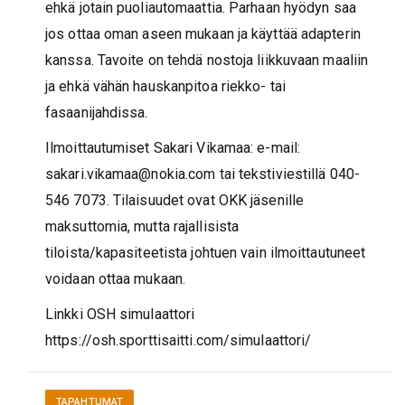
ehkä jotain puoliautomaattia. Parhaan hyödyn saa
jos ottaa oman aseen mukaan ja käyttää adapterin
kanssa. Tavoite on tehdä nostoja liikkuvaan maaliin
ja ehkä vähän hauskanpitoa riekko- tai
fasaanijahdissa.
Ilmoittautumiset Sakari Vikamaa: e-mail:
sakari.vikamaa@nokia.com tai tekstiviestillä 040-
546 7073. Tilaisuudet ovat OKK jäsenille
maksuttomia, mutta rajallisista
tiloista/kapasiteetista johtuen vain ilmoittautuneet
voidaan ottaa mukaan.
Linkki OSH simulaattori
https://osh.sporttisaitti.com/simulaattori/
TAPAHTUMAT