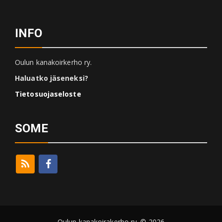
INFO
Oulun kanakoirkerho ry.
Haluatko jäseneksi?
Tietosuojaseloste
SOME
Oulun kanakoirakerho ry. © 2026