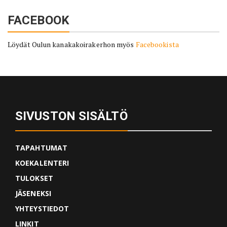
FACEBOOK
Löydät Oulun kanakakoirakerhon myös
Facebookista
SIVUSTON SISÄLTÖ
TAPAHTUMAT
KOEKALENTERI
TULOKSET
JÄSENEKSI
YHTEYSTIEDOT
LINKIT