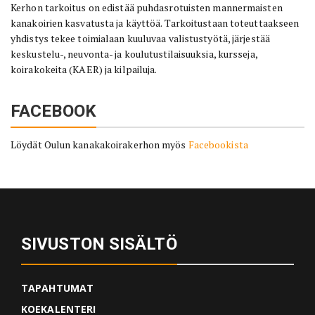
Kerhon tarkoitus on edistää puhdasrotuisten mannermaisten
kanakoirien kasvatusta ja käyttöä. Tarkoitustaan toteuttaakseen
yhdistys tekee toimialaan kuuluvaa valistustyötä, järjestää
keskustelu-, neuvonta- ja koulutustilaisuuksia, kursseja,
koirakokeita (KAER) ja kilpailuja.
FACEBOOK
Löydät Oulun kanakakoirakerhon myös
Facebookista
SIVUSTON SISÄLTÖ
TAPAHTUMAT
KOEKALENTERI