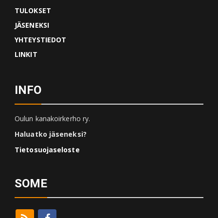
TULOKSET
JÄSENEKSI
YHTEYSTIEDOT
LINKIT
INFO
Oulun kanakoirkerho ry.
Haluatko jäseneksi?
Tietosuojaseloste
SOME