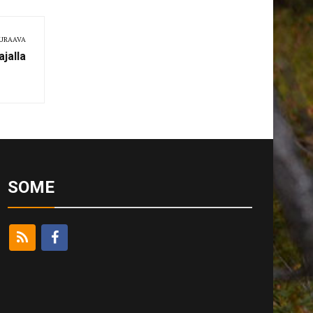
URAAVA
jalla
SOME