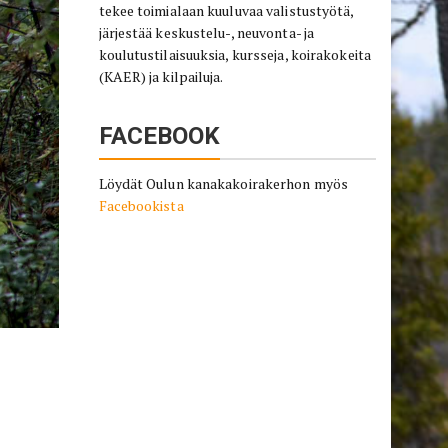
tekee toimialaan kuuluvaa valistustyötä,
järjestää keskustelu-, neuvonta- ja
koulutustilaisuuksia, kursseja, koirakokeita
(KAER) ja kilpailuja.
FACEBOOK
Löydät Oulun kanakakoirakerhon myös
Facebookista