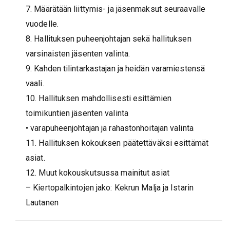
7. Määrätään liittymis- ja jäsenmaksut seuraavalle
vuodelle.
8. Hallituksen puheenjohtajan sekä hallituksen
varsinaisten jäsenten valinta.
9. Kahden tilintarkastajan ja heidän varamiestensä
vaali.
10. Hallituksen mahdollisesti esittämien
toimikuntien jäsenten valinta
• varapuheenjohtajan ja rahastonhoitajan valinta
11. Hallituksen kokouksen päätettäväksi esittämät
asiat.
12. Muut kokouskutsussa mainitut asiat
– Kiertopalkintojen jako: Kekrun Malja ja Istarin
Lautanen