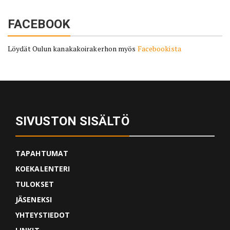
FACEBOOK
Löydät Oulun kanakakoirakerhon myös
Facebookista
SIVUSTON SISÄLTÖ
TAPAHTUMAT
KOEKALENTERI
TULOKSET
JÄSENEKSI
YHTEYSTIEDOT