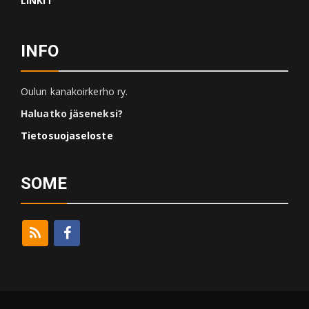
LINKIT
INFO
Oulun kanakoirkerho ry.
Haluatko jäseneksi?
Tietosuojaseloste
SOME