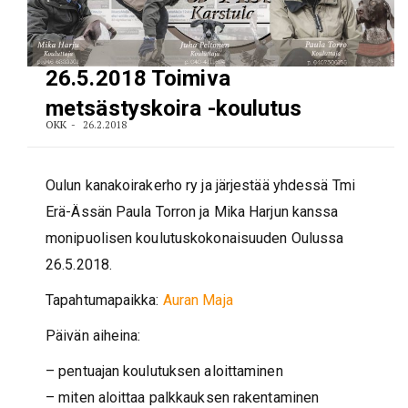
26.5.2018 Toimiva
metsästyskoira -koulutus
OKK
26.2.2018
Oulun kanakoirakerho ry ja järjestää yhdessä Tmi
Erä-Ässän Paula Torron ja Mika Harjun kanssa
monipuolisen koulutuskokonaisuuden Oulussa
26.5.2018.
Tapahtumapaikka:
Auran Maja
Päivän aiheina:
– pentuajan koulutuksen aloittaminen
– miten aloittaa palkkauksen rakentaminen